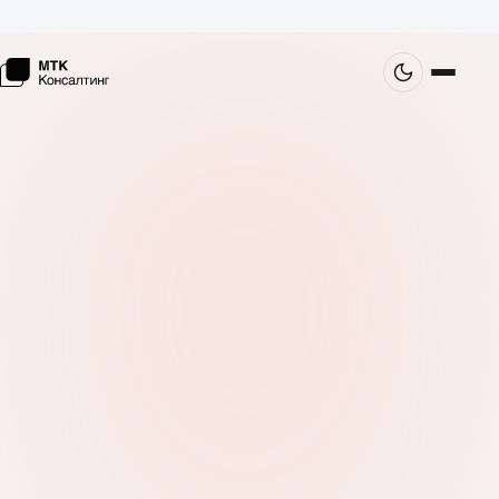
СКОРО · В РАЗРАБОТКЕ
Контакты
Этот раздел сейчас собираем. Если нужна информация
прямо сейчас — напишите нам в Telegram, ответим
быстро.
→
← На главную
Написать в Telegram