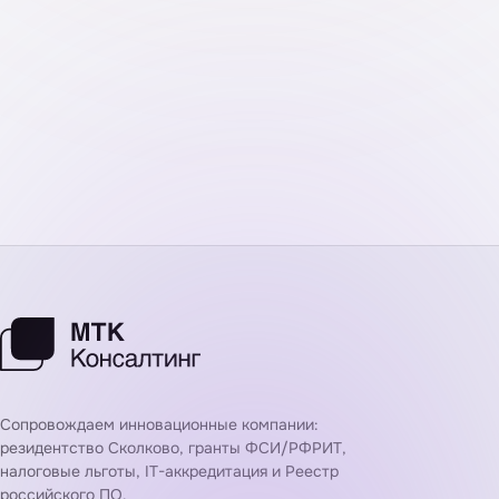
Telegram
MAX
WhatsApp
RuTube
УСЛУГИ
Резидентство Сколково
Реестр российского ПО
IT-аккредитация
Налоговые льготы
Гранты ФСИ и РФРИТ
ДОКУМЕНТЫ
Политика конфиденциальности
Согласие на обработку ПД
Договор-оферта