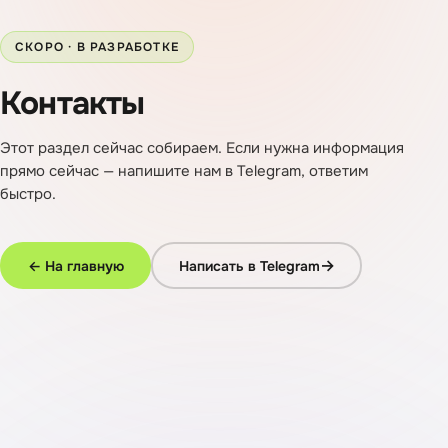
Сопровождаем инновационные компании:
резидентство Сколково, гранты ФСИ/РФРИТ,
налоговые льготы, IT-аккредитация и Реестр
российского ПО.