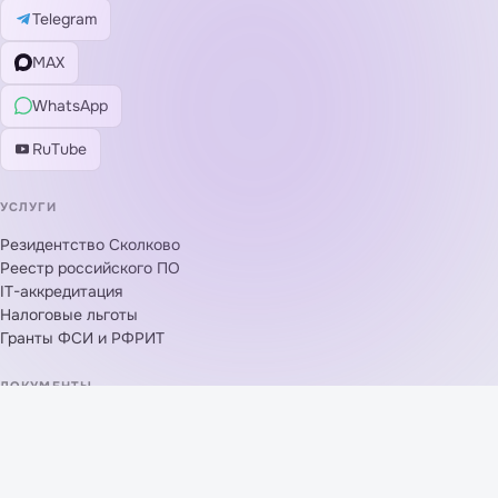
Telegram
MAX
WhatsApp
RuTube
УСЛУГИ
Резидентство Сколково
Реестр российского ПО
IT-аккредитация
Налоговые льготы
Гранты ФСИ и РФРИТ
ДОКУМЕНТЫ
Политика конфиденциальности
Согласие на обработку ПД
Договор-оферта