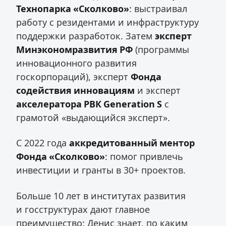
Технопарка «Сколково»
: выстраивал
работу с резидентами и инфраструктуру
поддержки разработок. Затем
эксперт
Минэкономразвития РФ
(программы
инновационного развития
госкорпораций), эксперт
Фонда
содействия инновациям
и эксперт
акселератора РВК Generation S
с
грамотой «выдающийся эксперт».
С 2022 года
аккредитованный ментор
Фонда «Сколково»
: помог привлечь
инвестиции и гранты в 30+ проектов.
Больше 10 лет в институтах развития
и госструктурах дают главное
преимущество: Денис знает, по каким