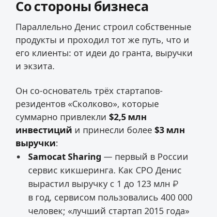
Со стороны бизнеса
Параллельно Денис строил собственные
продукты и проходил тот же путь, что и
его клиенты: от идеи до гранта, выручки
и экзита.
Он со-основатель трёх стартапов-
резидентов «Сколково», которые
суммарно привлекли
$2,5 млн
инвестиций
и принесли более
$3 млн
выручки
:
Samocat Sharing
— первый в России
сервис кикшеринга. Как CPO Денис
вырастил выручку с 1 до 123 млн ₽
в год, сервисом пользовались 400 000
человек; «лучший стартап 2015 года»