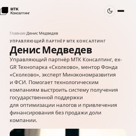
Главная
/
Денис Медведев
УПРАВЛЯЮЩИЙ ПАРТНЁР МТК КОНСАЛТИНГ
Денис Медведев
Управляющий партнёр МТК Консалтинг, ex-
GR Технопарка «Сколково», ментор Фонда
«Сколково», эксперт Минэкономразвития
и ФСИ. Помогает технологическим
компаниям выстроить систему получения
государственной поддержки
для оптимизации налогов и привлечения
финансирования без продажи доли
компании.