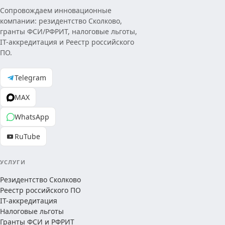
Сопровождаем инновационные
компании: резидентство Сколково,
гранты ФСИ/РФРИТ, налоговые льготы,
IT-аккредитация и Реестр российского
ПО.
Telegram
MAX
WhatsApp
RuTube
УСЛУГИ
Резидентство Сколково
Реестр российского ПО
IT-аккредитация
Налоговые льготы
Гранты ФСИ и РФРИТ