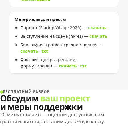
Материалы для прессы
Портрет (Startup Village 2026) —
скачать
Выступление на сцене (hi-res) —
скачать
Биография: кратко / средне / полная —
скачать · txt
Фактшит: цифры, регалии,
формулировки —
скачать · txt
БЕСПЛАТНЫЙ РАЗБОР
Обсудим
ваш проект
и меры поддержки
20 минут онлайн — оценим доступные вам
гранты и льготы, составим дорожную карту.