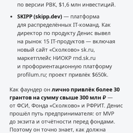
по версии РВК, $1,6 млн инвестиций.
SKIPP (skipp.dev)
— платформа
для распределённых IT-команд. Как
директор по продукту Денис вывел
на рынок 15 IT-продуктов — включая
новый сайт «Сколково» sk.ru,
маркетплейс НИОКР rnd.sk.ru
и профориентационную платформу
profilum.ru; проект привлёк $650k.
Как фаундер он
лично привлёк более 30
грантов на сумму свыше 300 млн ₽
—
от ФСИ, Фонда «Сколково» и РФРИТ. Денис
прошёл путь предпринимателя: от MVP
до экзита и отчётности перед фондами.
Поэтому он точно знает, как должна